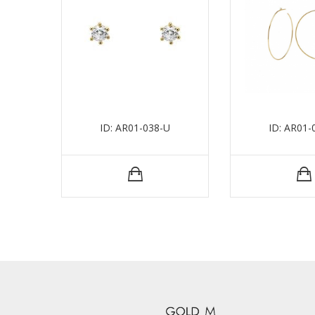
ID: AR01-038-U
ID: AR01-