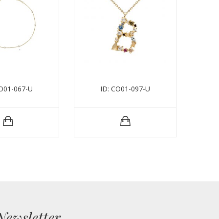
CO01-067-U
ID: CO01-097-U
Newsletter