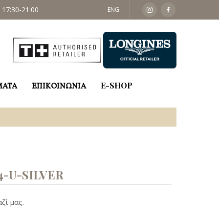
 17:30-21:00
ΣΑΒ: 09:30 - 14:00
ENG
ΜΑΤΑ
ΕΠΙΚΟΙΝΩΝΙΑ
E-SHOP
-U-SILVER
ζί μας.