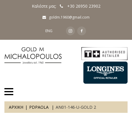
Καλέστε μας:
+30 26950 23902
goldm.1960@gmail.com
ENG
ΑΡΧΙΚΗ
PDPAOLA
AN01-146-U-GOLD 2