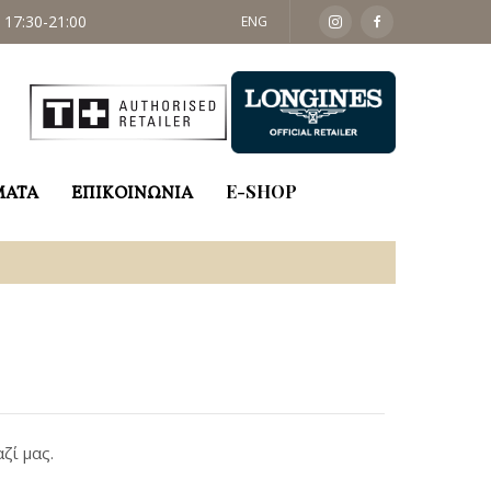
 17:30-21:00
ΣΑΒ: 09:30 - 14:00
ENG
ΜΑΤΑ
ΕΠΙΚΟΙΝΩΝΙΑ
E-SHOP
ζί μας.