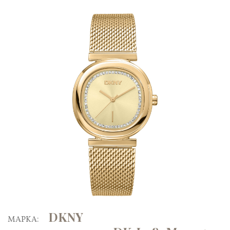
DKNY
ΜΑΡΚΑ: