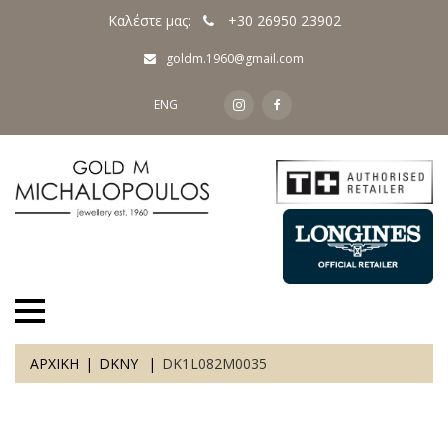
Καλέστε μας:
+30 26950 23902
goldm.1960@gmail.com
ENG
ΑΡΧΙΚΗ
DKNY
DK1L082M0035