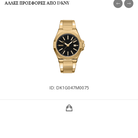
ΑΛΛΕΣ ΠΡΟΣΦΟΡΕΣ ΑΠΟ DKNY
ID: DK1G047M0075