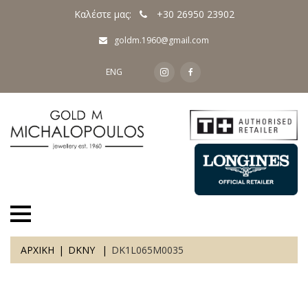
Καλέστε μας:
+30 26950 23902
goldm.1960@gmail.com
ENG
ΑΡΧΙΚΗ
DKNY
DK1L065M0035