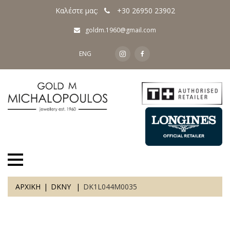
Καλέστε μας:
+30 26950 23902
goldm.1960@gmail.com
ENG
ΑΡΧΙΚΗ
DKNY
DK1L044M0035