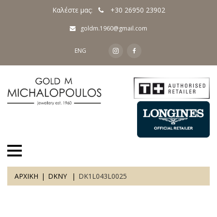
Καλέστε μας:
+30 26950 23902
goldm.1960@gmail.com
ENG
ΑΡΧΙΚΗ
DKNY
DK1L043L0025