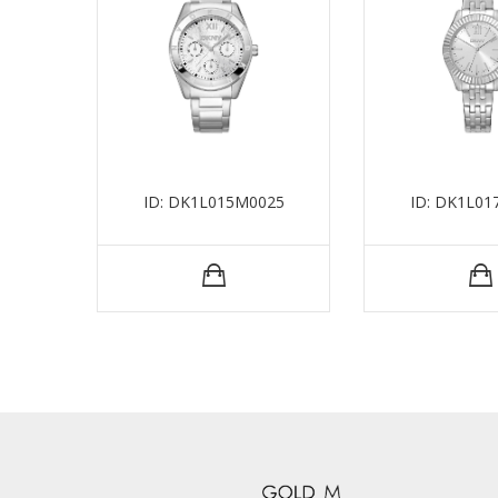
ID: DK1L015M0025
ID: DK1L01