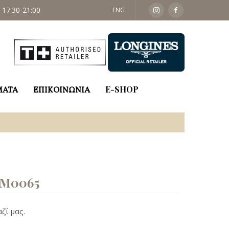
 17:30-21:00
ΣΑΒ: 09:30 - 14:00
ENG
ΜΑΤΑ
ΕΠΙΚΟΙΝΩΝΙΑ
E-SHOP
M0065
ζί μας.