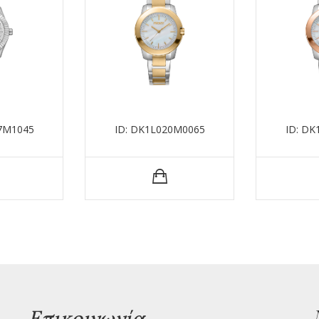
7M1045
ID: DK1L020M0065
ID: D
Επικοινωνία