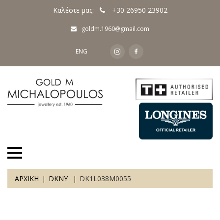
Καλέστε μας:
+30 26950 23902
goldm.1960@gmail.com
ENG
ΑΡΧΙΚΗ
DKNY
DK1L038M0055