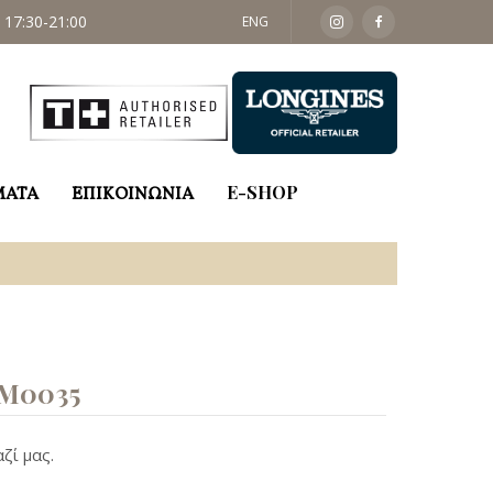
 17:30-21:00
ΣΑΒ: 09:30 - 14:00
ENG
ΜΑΤΑ
ΕΠΙΚΟΙΝΩΝΙΑ
E-SHOP
M0035
ζί μας.