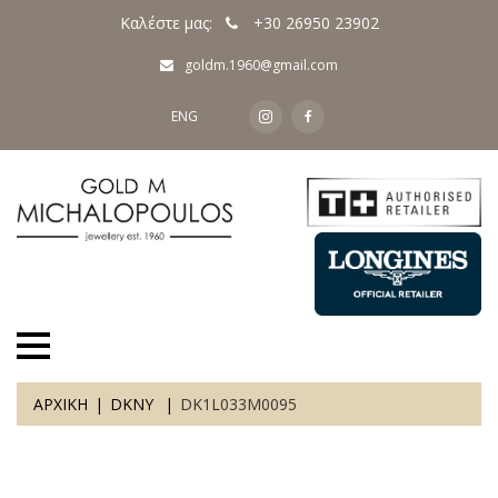
Καλέστε μας:
+30 26950 23902
goldm.1960@gmail.com
ENG
ΑΡΧΙΚΗ
DKNY
DK1L033M0095