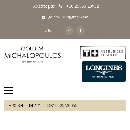
Καλέστε μας:
+30 26950 23902
goldm.1960@gmail.com
ENG
ΑΡΧΙΚΗ
DKNY
DK1L025M0055