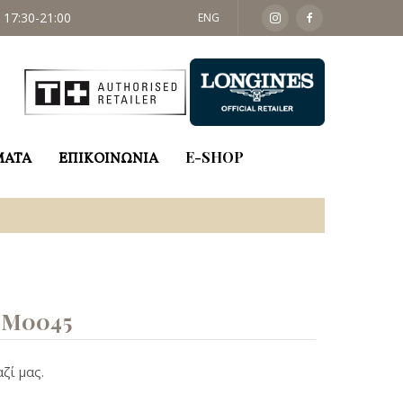
 17:30-21:00
ΣΑΒ: 09:30 - 14:00
ENG
ΜΑΤΑ
ΕΠΙΚΟΙΝΩΝΙΑ
E-SHOP
M0045
ζί μας.