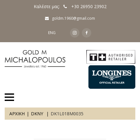
Καλέστε μας:
+30 26950 23902
goldm.1960@gmail.com
ENG
ΑΡΧΙΚΗ
DKNY
DK1L018M0035