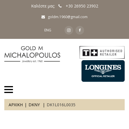
Καλέστε μας:
+30 26950 23902
goldm.1960@gmail.com
ENG
ΑΡΧΙΚΗ
DKNY
DK1L016L0035