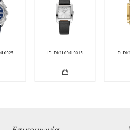
4L0025
ID: DK1L004L0015
ID: D
Επικοινωνία