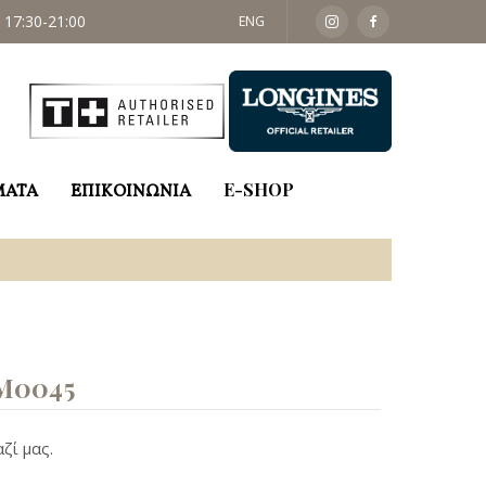
 17:30-21:00
ΣΑΒ: 09:30 - 14:00
ENG
ΜΑΤΑ
ΕΠΙΚΟΙΝΩΝΙΑ
E-SHOP
M0045
ζί μας.