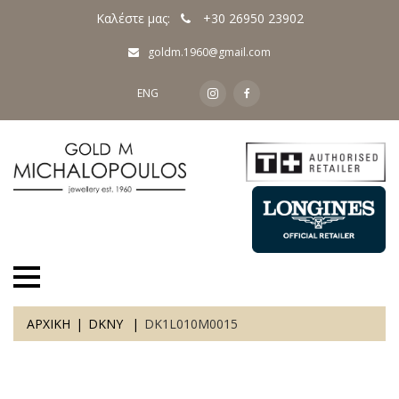
Καλέστε μας:
+30 26950 23902
goldm.1960@gmail.com
ENG
ΑΡΧΙΚΗ
DKNY
DK1L010M0015