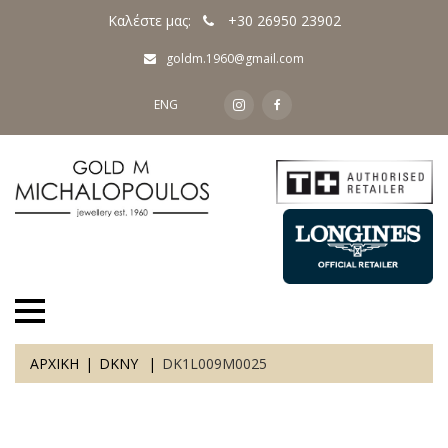
Καλέστε μας:
+30 26950 23902
goldm.1960@gmail.com
ENG
ΑΡΧΙΚΗ
DKNY
DK1L009M0025