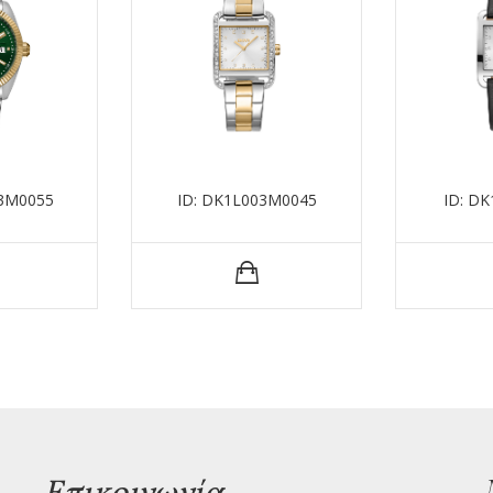
33M0055
ID: DK1L003M0045
ID: D
Επικοινωνία