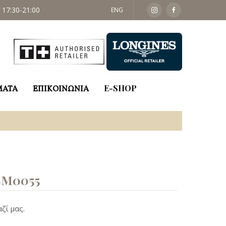
 17:30-21:00
ΣΑΒ: 09:30 - 14:00
ENG
ΜΑΤΑ
ΕΠΙΚΟΙΝΩΝΙΑ
E-SHOP
M0055
ζί μας.