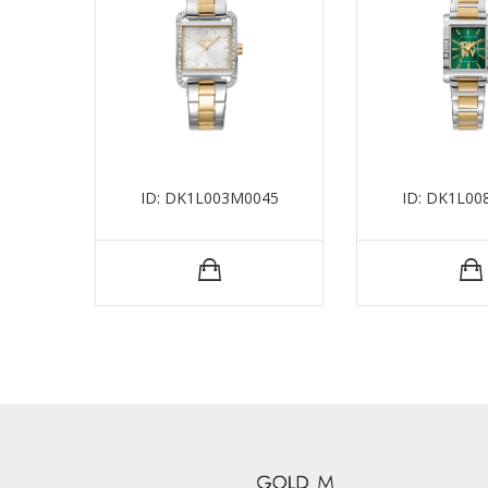
ID: DK1L003M0045
ID: DK1L00