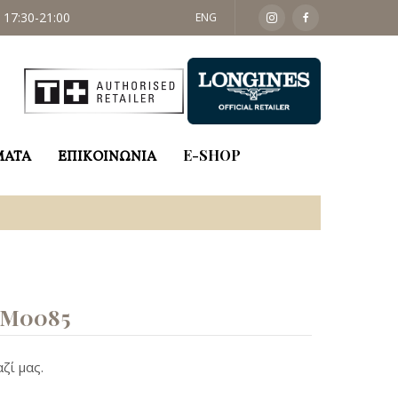
 17:30-21:00
ΣΑΒ: 09:30 - 14:00
ENG
ΜΑΤΑ
ΕΠΙΚΟΙΝΩΝΙΑ
E-SHOP
M0085
ζί μας.