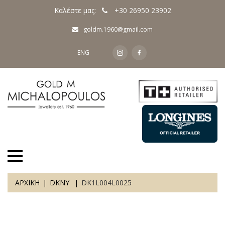
Καλέστε μας:
+30 26950 23902
goldm.1960@gmail.com
ENG
ΑΡΧΙΚΗ
DKNY
DK1L004L0025