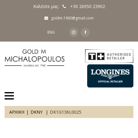
Καλέστε μας:
+30 26950 23902
goldm.1960@gmail.com
ENG
ΑΡΧΙΚΗ
DKNY
DK1G136L0025