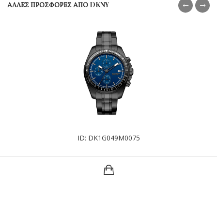
ΑΛΛΕΣ ΠΡΟΣΦΟΡΕΣ ΑΠΟ DKNY
ID: DK1G049M0075