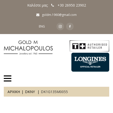
Καλέστε μας:
+30 26950 23902
goldm.1960@gmail.com
ENG
ΑΡΧΙΚΗ
DKNY
DK1G135M0055