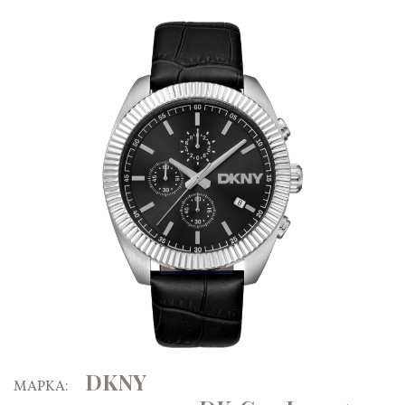
DKNY
ΜΑΡΚΑ: