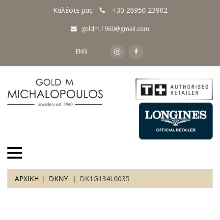
Καλέστε μας:
+30 26950 23902
goldm.1960@gmail.com
ENG
ΑΡΧΙΚΗ
DKNY
DK1G134L0035