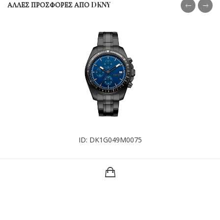
ΑΛΛΕΣ ΠΡΟΣΦΟΡΕΣ ΑΠΟ DKNY
ID: DK1G049M0075