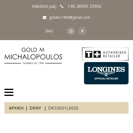
Καλέστε μας:
+30 26950 23902
goldm.1960@gmail.com
ENG
ΑΡΧΙΚΗ
DKNY
DK1G051L0025