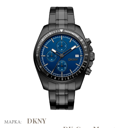
DKNY
ΜΑΡΚΑ: