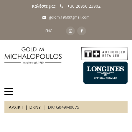
Καλέστε μας:
+30 26950 23902
goldm.1960@gmail.com
ENG
ΑΡΧΙΚΗ
DKNY
DK1G049M0075