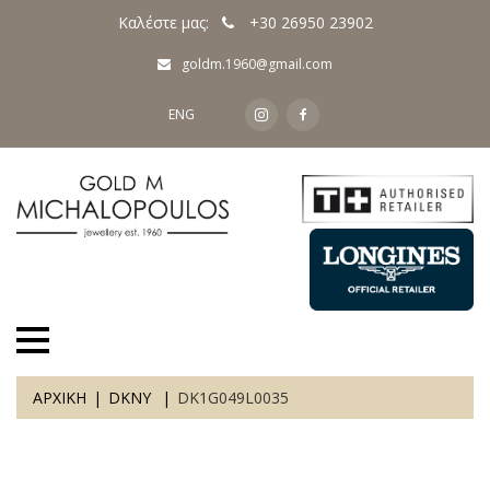
Καλέστε μας:
+30 26950 23902
goldm.1960@gmail.com
ENG
ΑΡΧΙΚΗ
DKNY
DK1G049L0035